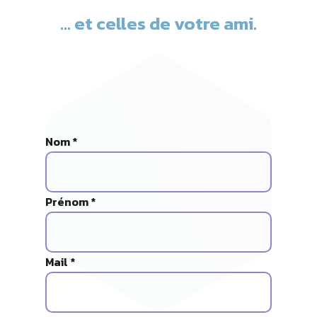
... et celles de votre ami.
Nom *
Prénom *
Mail *