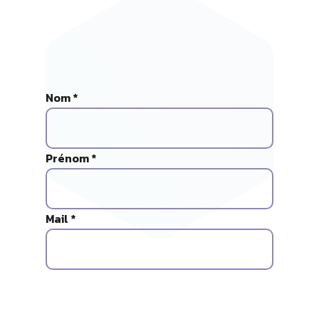
Nom *
Prénom *
Mail *